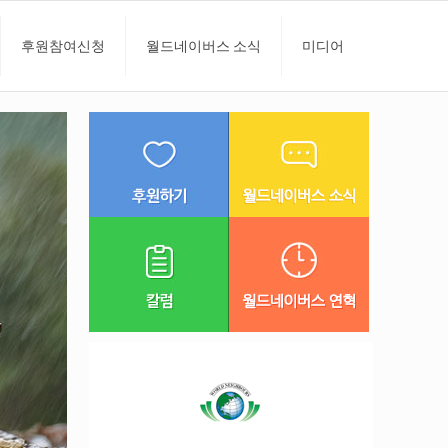
후원참여신청
월드네이버스 소식
미디어