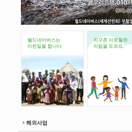
월드네이버스는
지구촌 이웃들의
이런일을 합니다.
자립을 도와요.
해외사업