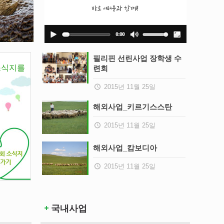
필리핀 선린사업 장학생 수
소식지를
련회
2015년 11월 25일
해외사업_키르기스스탄
2015년 11월 25일
해외사업_캄보디아
2015년 11월 25일
국내사업