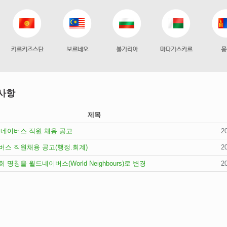
사항
제목
네이버스 직원 채용 공고
2
스 직원채용 공고(행정.회계)
2
명칭을 월드네이버스(World Neighbours)로 변경
2